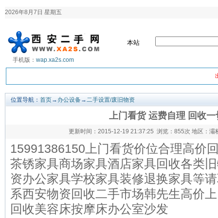
2026年8月7日 星期五
本站
手机版：
wap.xa2s.com
位置导航：
首页
→
办公设备
→
二手设置/废旧物资
上门看货 运费自理 回收
更新时间：2015-12-19 21:37:25 浏览：
855次 地区：
15991386150上门看货价位合理高价
茶锈家具商场家具酒店家具回收各类旧
资办公家具学校家具装修退换家具等请
系西安物资回收二手市场韩先生高价上
回收美容床按摩床办公室沙发