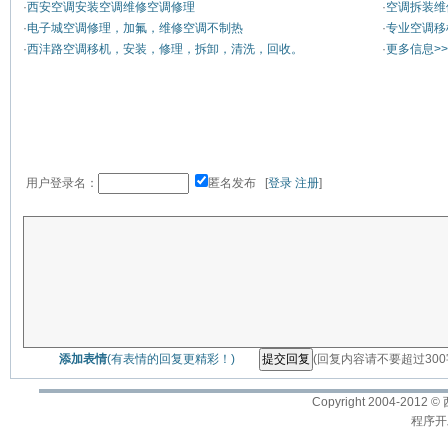
·
西安空调安装空调维修空调修理
·
空调拆装维
·
电子城空调修理，加氟，维修空调不制热
·
专业空调移
·
西沣路空调移机，安装，修理，拆卸，清洗，回收。
·
更多信息>>
用户登录名：
匿名发布 [
登录
注册
]
添加表情
(有表情的回复更精彩！)
(回复内容请不要超过30
Copyright 2004-2012 ©
程序开