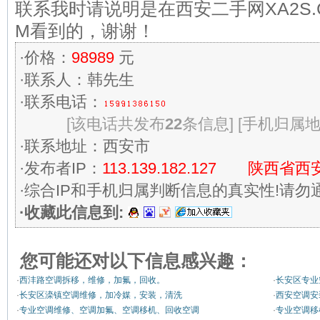
联系我时请说明是在西安二手网XA2S.
M看到的，谢谢！
·价格：
98989
元
·联系人：韩先生
·联系电话：
[该电话共发布
22
条信息]
[手机归属
·联系地址：西安市
·发布者IP：
113.139.182.127 陕西省
·综合IP和手机归属判断信息的真实性!请勿
·收藏此信息到:
您可能还对以下信息感兴趣：
·
西沣路空调拆移，维修，加氟，回收。
·
长安区专业
·
长安区滦镇空调维修，加冷媒，安装，清洗
·
西安空调安装
·
专业空调维修、空调加氟、空调移机、回收空调
·
专业空调移