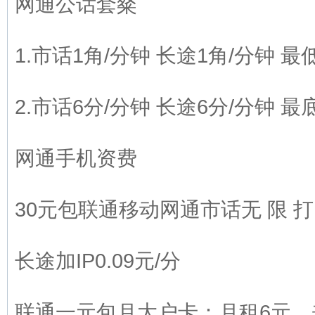
网通公话套粲
1.市话1角/分钟 长途1角/分钟 最
2.市话6分/分钟 长途6分/分钟 最
网通手机资费
30元包联通移动网通市话无 限 打
长途加IP0.09元/分
联通一元包月大户卡：月租6元，