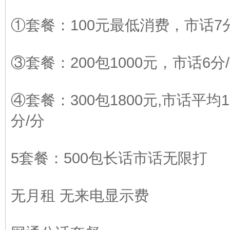
①套餐：100元最低消费，市话7分
③套餐：200包1000元，市话6分
④套餐：300包1800元,市话平均1
分/分
5套餐：500包长话市话无限打
无月租 无来电显示费