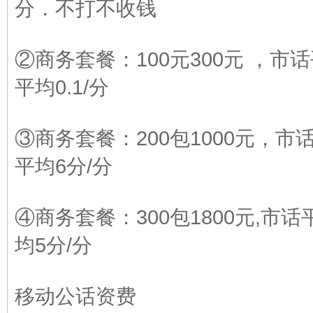
分．不打不收钱
②商务套餐：100元300元 ，市话
平均0.1/分
③商务套餐：200包1000元，市
平均6分/分
④商务套餐：300包1800元,市话平
均5分/分
移动公话资费