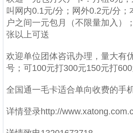
叫网内0.1元/分；网外0.2元/
户之间一元包月（不限量加入）；
张以上可送
欢迎单位团体咨讯办理，量大有
号；可100元打300元150元打6
全国通一毛卡适合单向收费的手
详情登录http://www.xatong.com.c